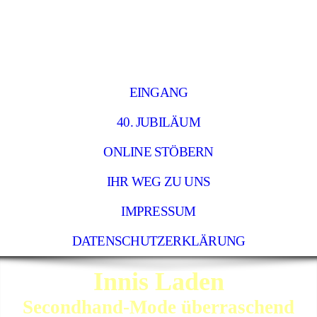
EINGANG
40. JUBILÄUM
ONLINE STÖBERN
IHR WEG ZU UNS
IMPRESSUM
DATENSCHUTZERKLÄRUNG
Innis Laden
Secondhand-Mode überraschend